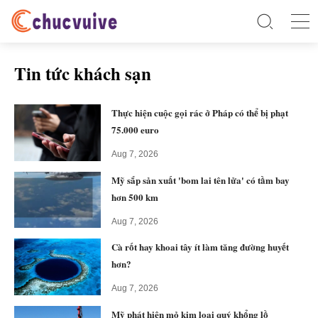
Tin tức khách sạn
Thực hiện cuộc gọi rác ở Pháp có thể bị phạt
75.000 euro
Aug 7, 2026
Mỹ sắp sản xuất 'bom lai tên lửa' có tầm bay
hơn 500 km
Aug 7, 2026
Cà rốt hay khoai tây ít làm tăng đường huyết
hơn?
Aug 7, 2026
Mỹ phát hiện mỏ kim loại quý khổng lồ