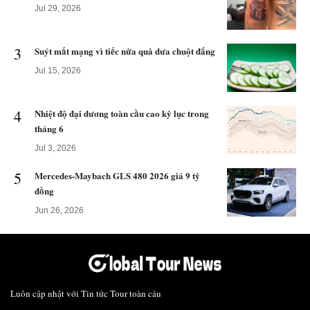
Jul 29, 2026
3
Suýt mất mạng vì tiếc nửa quả dưa chuột đắng
Jul 15, 2026
4
Nhiệt độ đại dương toàn cầu cao kỷ lục trong
tháng 6
Jul 3, 2026
5
Mercedes-Maybach GLS 480 2026 giá 9 tỷ
đồng
Jun 26, 2026
Luôn cập nhật với Tin tức Tour toàn cầu