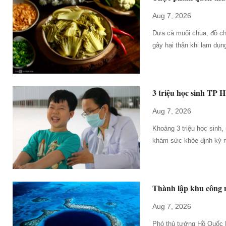
Aug 7, 2026
Dưa cà muối chua, đồ ch
gây hại thận khi lạm dụn
3 triệu học sinh TP
Aug 7, 2026
Khoảng 3 triệu học sinh,
khám sức khỏe định kỳ m
Thành lập khu công 
Aug 7, 2026
Phó thủ tướng Hồ Quốc D