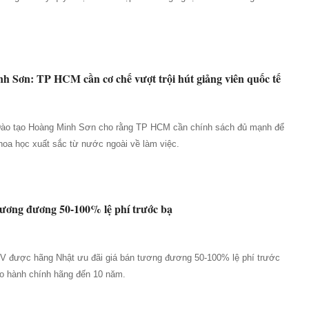
 Sơn: TP HCM cần cơ chế vượt trội hút giảng viên quốc tế
Đào tạo Hoàng Minh Sơn cho rằng TP HCM cần chính sách đủ mạnh để
khoa học xuất sắc từ nước ngoài về làm việc.
tương đương 50-100% lệ phí trước bạ
-V được hãng Nhật ưu đãi giá bán tương đương 50-100% lệ phí trước
o hành chính hãng đến 10 năm.