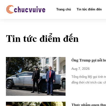
Trang chủ
Tin tức điểm đến
Tin tức điểm đến
Ông Trump gọi nỗi lo 
Aug 7, 2026
Tổng thống Mỹ gọi tình t
đồng thời chỉ trích các 
Thực phẩm quen thuộc 