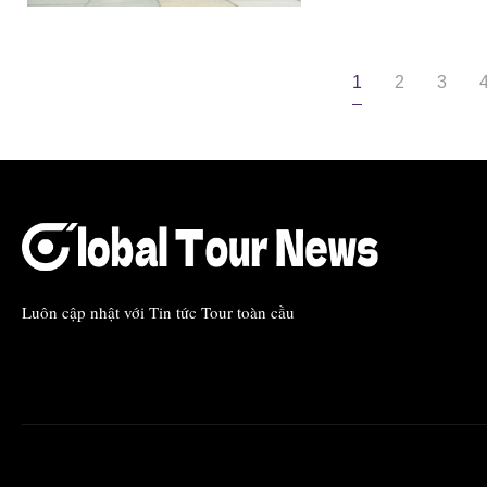
1
2
3
Luôn cập nhật với Tin tức Tour toàn cầu