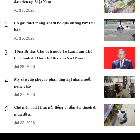
đầu tiên tại Việt Nam
Aug 7, 2026
2
Cô gái thiệt mạng khi đi bộ qua đường ray tàu
hỏa
Aug 6, 2026
3
Tổng Bí thư, Chủ tịch nước Tô Lâm làm Chủ
tịch danh dự Hội Chữ thập đỏ Việt Nam
Jul 28, 2026
4
Mỹ sắp cấp phép lò phản ứng hạt nhân muối
nóng chảy
Jul 27, 2026
5
Chú mèo Thái Lan nổi tiếng vì dẫn du khách đi
mua đồ ăn
Jul 22, 2026