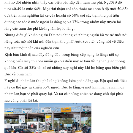
khi họ đột nhiên nhìn thấy các biển báo sắp đến trạm thu phí. Người ở độ
tuổi 40-49 là mức 64%. Mọi thứ thậm chí còn thoải mái hơn ở độ tuổi 50-65:
dựa trên kinh nghiệm lái xe của họ,chỉ có 58% coi các trạm thu phí trên
đường cao tốc ở nước ngoài là đáng sợ,và 37% trong nhóm này tuyên bố
rằng các trạm thu phí không làm họ lo lắng.
Nhưng điều gì khiến người Đức nói chung và những người lái xe trẻ tuổi nói
riêng toát mồ hôi khi nói đến trạm thu phí? AutoScout24 cũng hỏi về điều
này như một phần của nghiên cứu.
Kịch bản kinh dị sau đây đứng đầu trong bảng xếp hạng lo lắng: nỗi sợ
không hiểu máy thu phí muốn gì - và điều này sẽ làm tắc nghẽn giao thông
quá lâu. Có tới 35% tài xế có những suy nghĩ này khi họ băng qua biên giới
Đức về phía nam.
Ý nghĩ đi nhầm làn thu phí cũng không kém phần đáng sợ. Hậu quả mà điều
này có thể gây ra khiến 33% người Đức lo lắng,vì một khi nhận ra mình đi
nhầm làn,bạn sẽ phải quay lại. Và tất cả những chiếc xe đang chờ đợi phía
sau cũng phải lùi lại.