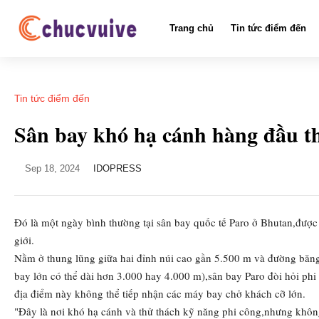
Trang chủ
Tin tức điểm đến
Tin tức điểm đến
Sân bay khó hạ cánh hàng đầu th
Sep 18, 2024
IDOPRESS
Đó là một ngày bình thường tại sân bay quốc tế Paro ở Bhutan,được
giới.
Nằm ở thung lũng giữa hai đỉnh núi cao gần 5.500 m và đường băn
bay lớn có thể dài hơn 3.000 hay 4.000 m),sân bay Paro đòi hỏi phi 
địa điểm này không thể tiếp nhận các máy bay chở khách cỡ lớn.
"Đây là nơi khó hạ cánh và thử thách kỹ năng phi công,nhưng khôn