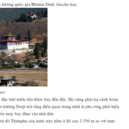
g không quốc gia Bhutan Druk Air,cho hay.
ers
n đặc biệt trước khi được bay đến đây. Họ cũng phải hạ cánh hoàn
ơ trưởng Dorji nói rằng điều quan trọng nhất là phi công phải hiểu
hiến máy bay đâm vào nhà dân.
Thủ đô Thimphu của nước này nằm ở độ cao 2.350 m so với mực