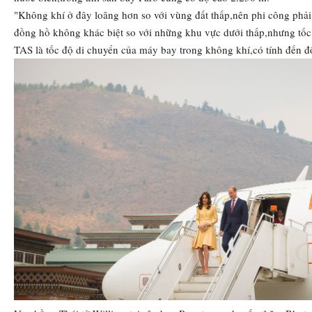
"Không khí ở đây loãng hơn so với vùng đất thấp,nên phi công phải
đồng hồ không khác biệt so với những khu vực dưới thấp,nhưng tốc 
TAS là tốc độ di chuyển của máy bay trong không khí,có tính đến độ 