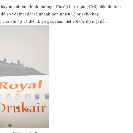
 bay nhanh hơn bình thường. Tốc độ bay thực (TAS) hiển thị trên
độ so với mặt đất sẽ nhanh hơn nhiều",Dorji cho hay.
cao,khí áp và điều kiện gió,khác biệt với tốc độ mặt đất.