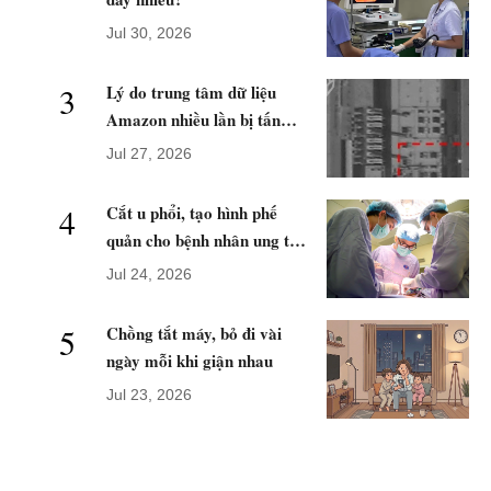
Jul 30, 2026
3
Lý do trung tâm dữ liệu
Amazon nhiều lần bị tấn
công
Jul 27, 2026
4
Cắt u phổi, tạo hình phế
quản cho bệnh nhân ung thư
di căn
Jul 24, 2026
5
Chồng tắt máy, bỏ đi vài
ngày mỗi khi giận nhau
Jul 23, 2026